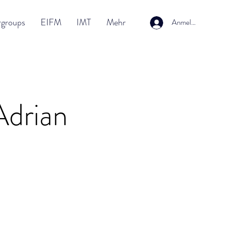
rgroups
EIFM
IMT
Mehr
Anmelden
Adrian