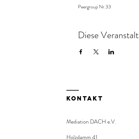
Peergroup Nr.33
Diese Veranstalt
KOntakt
Mediation DACH e.V.
Holzdamm 41