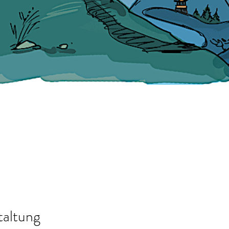
taltung