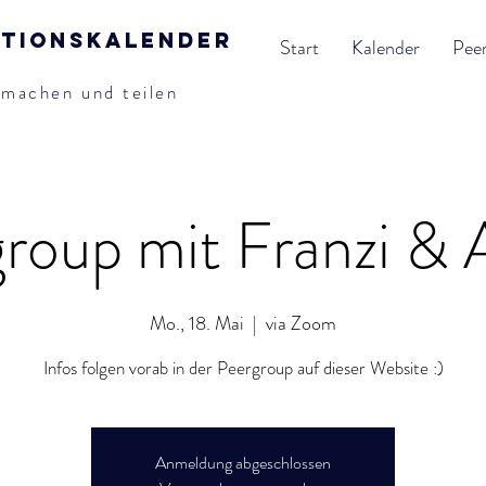
ationskalender
Start
Kalender
Pee
tmachen und teilen
roup mit Franzi & 
Mo., 18. Mai
  |  
via Zoom
Infos folgen vorab in der Peergroup auf dieser Website :)
Anmeldung abgeschlossen