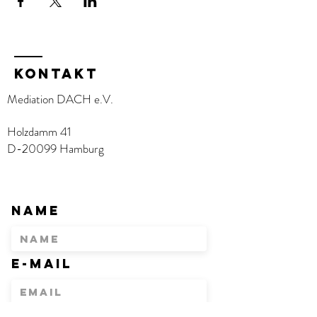
KOntakt
Mediation DACH e.V.
Holzdamm 41
D-20099 Hamburg
Name
E-Mail
Betreff