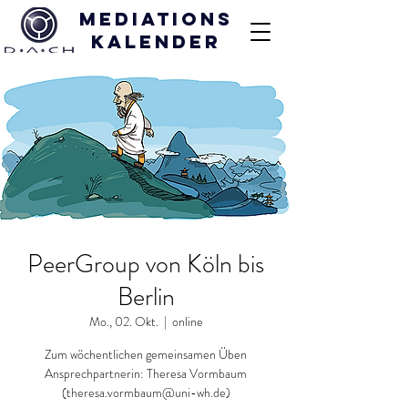
Mediations
kalender
PeerGroup von Köln bis
Berlin
Mo., 02. Okt.
  |  
online
Zum wöchentlichen gemeinsamen Üben
Ansprechpartnerin: Theresa Vormbaum
(theresa.vormbaum@uni-wh.de)