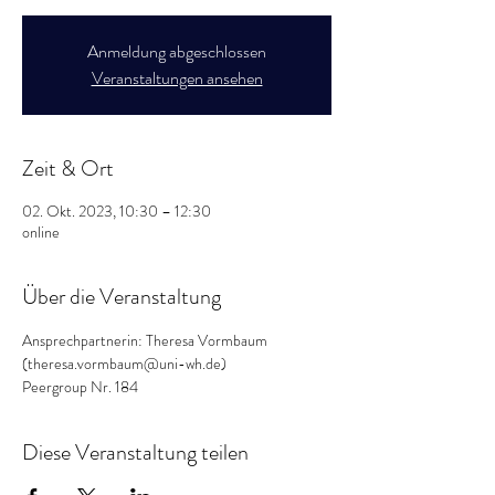
Anmeldung abgeschlossen
Veranstaltungen ansehen
Zeit & Ort
02. Okt. 2023, 10:30 – 12:30
online
Über die Veranstaltung
Ansprechpartnerin: Theresa Vormbaum 
(theresa.vormbaum@uni-wh.de)
Peergroup Nr. 184
Diese Veranstaltung teilen