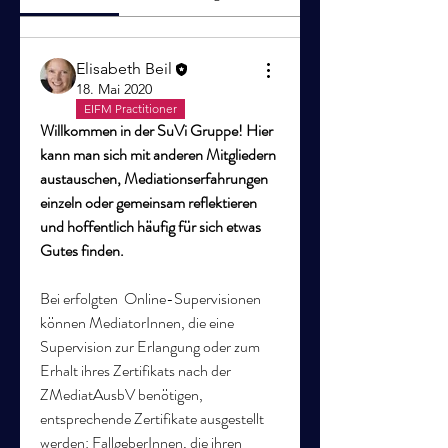
Elisabeth Beil
18. Mai 2020
EIFM Practitioner
Willkommen in der SuVi Gruppe! Hier 
kann man sich mit anderen Mitgliedern 
austauschen, Mediationserfahrungen 
einzeln oder gemeinsam reflektieren 
und hoffentlich häufig für sich etwas 
Gutes finden.
Bei erfolgten  Online-Supervisionen 
können MediatorInnen, die eine 
Supervision zur Erlangung oder zum 
Erhalt ihres Zertifikats nach der 
ZMediatAusbV benötigen, 
entsprechende Zertifikate ausgestellt 
werden: FallgeberInnen, die ihren 