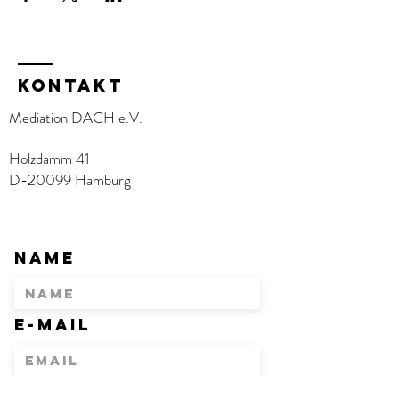
KOntakt
Mediation DACH e.V.
Holzdamm 41
D-20099 Hamburg
Name
E-Mail
Betreff