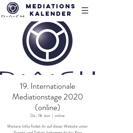
Mediations
kalender
19. Internationale
Mediationstage 2020
(online)
Do., 18. Juni
  |  
online
Weitere Infos findet ihr auf dieser Website unter
'Events' und Tickets bekommt ihr bei Xing