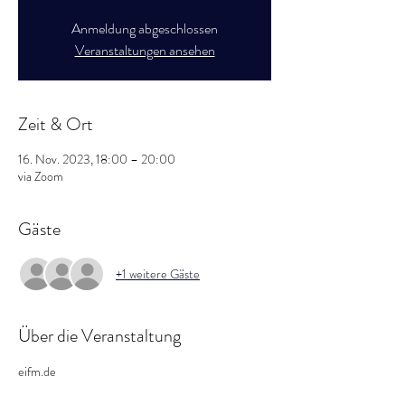
Anmeldung abgeschlossen
Veranstaltungen ansehen
Zeit & Ort
16. Nov. 2023, 18:00 – 20:00
via Zoom
Gäste
+1 weitere Gäste
Über die Veranstaltung
eifm.de