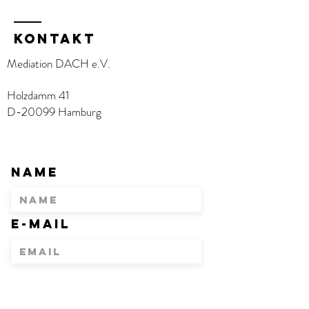
KOntakt
Mediation DACH e.V.
Holzdamm 41
D-20099 Hamburg
Name
E-Mail
Betreff