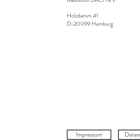
Mediation DACH e.V.
Holzdamm 41
D-20099 Hamburg
Impressum
Daten