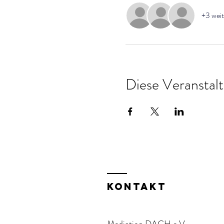
+3 weit
Diese Veranstalt
KOntakt