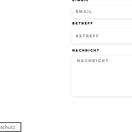
E-Mail
Betreff
Nachricht
schutz