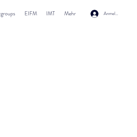
rgroups
EIFM
IMT
Mehr
Anmelden