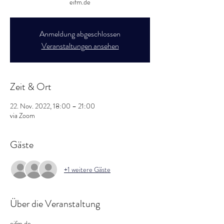
eifm.de
Anmeldung abgeschlossen
Veranstaltungen ansehen
Zeit & Ort
22. Nov. 2022, 18:00 – 21:00
via Zoom
Gäste
+1 weitere Gäste
Über die Veranstaltung
eifm.de