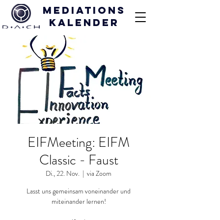
Mediations
kalender
EIFMeeting: EIFM
Classic - Faust
Di., 22. Nov.
  |  
via Zoom
Lasst uns gemeinsam voneinander und
miteinander lernen!