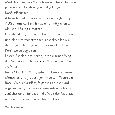
Mediator:innen als Mensch vor und berichten von 
persönlichen Erfahrungen und gelungenen 
Konfliktlösungen.
Alle verbindet, dass sie sich für die Begleitung 
AUS einem Konflikt, hin zu einer möglichen win-
win-win-Lösung einsetzen.
Und das alles gehen sie mit einer steten Freude 
und einer wertschätzenden, respektvollen wie 
demütigen Haltung an, um bestmöglich Ihre 
Konflikte zu begleiten.
Lassen Sie sich inspirieren, Ihren eigenen Weg 
der Mediation zu finden - als "Konfliktpartei" und 
als Mediator:in.
Kurze Slots (30 Min.), gefüllt mit wunderbaren 
Menschen und großartigen Impulsen. Wenn ein 
Impuls Wellen auslöst, folgen wird dieser und 
organisieren gerne weiter. Ansonsten bieten wird 
zunächst einen Einblick in die Welt der Mediation 
und der damit verbunden Konfliktlösung.
Weiterlesen >