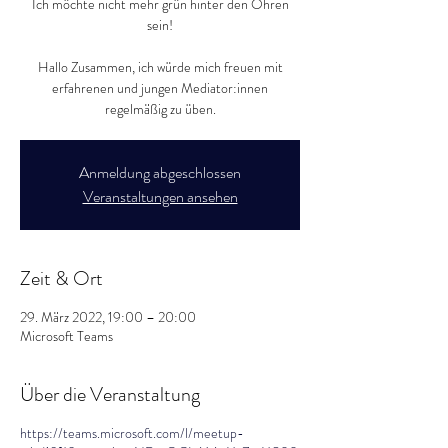
Ich möchte nicht mehr grün hinter den Ohren
sein!
Hallo Zusammen, ich würde mich freuen mit
erfahrenen und jungen Mediator:innen
regelmäßig zu üben.
Anmeldung abgeschlossen
Veranstaltungen ansehen
Zeit & Ort
29. März 2022, 19:00 – 20:00
Microsoft Teams
Über die Veranstaltung
https://teams.microsoft.com/l/meetup-