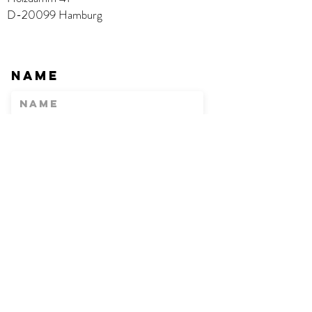
D-20099 Hamburg
Name
E-Mail
Betreff
Nachricht