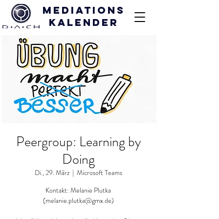
Mediations
kalender
Peergroup: Learning by
Doing
Di., 29. März
  |  
Microsoft Teams
Kontakt: Melanie Plutka
(melanie.plutka@gmx.de)