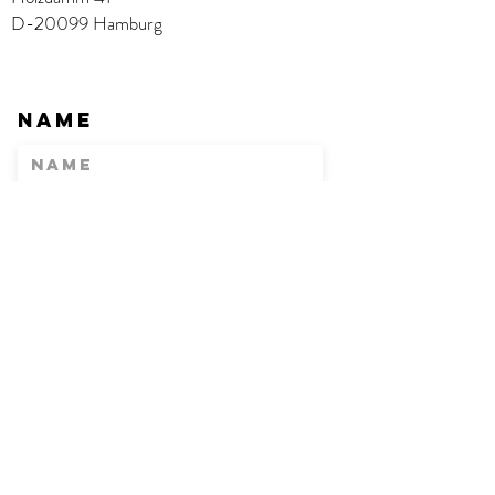
D-20099 Hamburg
Name
E-Mail
Betreff
Nachricht