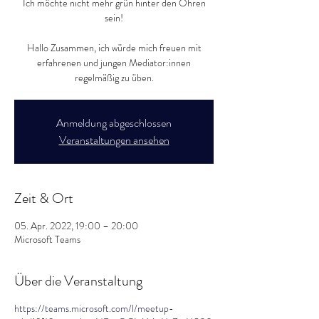
Ich möchte nicht mehr grün hinter den Ohren
sein!
Hallo Zusammen, ich würde mich freuen mit
erfahrenen und jungen Mediator:innen
regelmäßig zu üben.
Anmeldung abgeschlossen
Veranstaltungen ansehen
Zeit & Ort
05. Apr. 2022, 19:00 – 20:00
Microsoft Teams
Über die Veranstaltung
https://teams.microsoft.com/l/meetup-