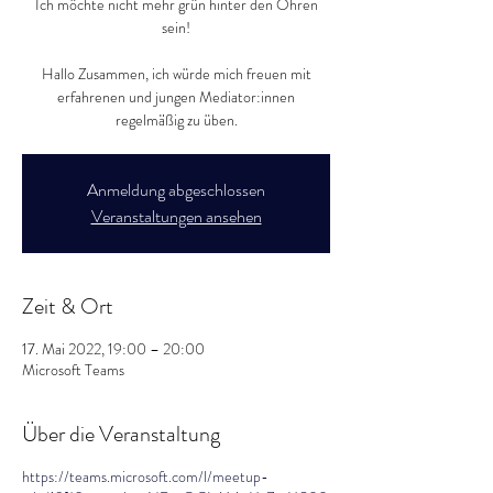
Ich möchte nicht mehr grün hinter den Ohren
sein!
Hallo Zusammen, ich würde mich freuen mit
erfahrenen und jungen Mediator:innen
regelmäßig zu üben.
Anmeldung abgeschlossen
Veranstaltungen ansehen
Zeit & Ort
17. Mai 2022, 19:00 – 20:00
Microsoft Teams
Über die Veranstaltung
https://teams.microsoft.com/l/meetup-