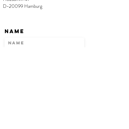
D-20099 Hamburg
Name
E-Mail
Betreff
Nachricht