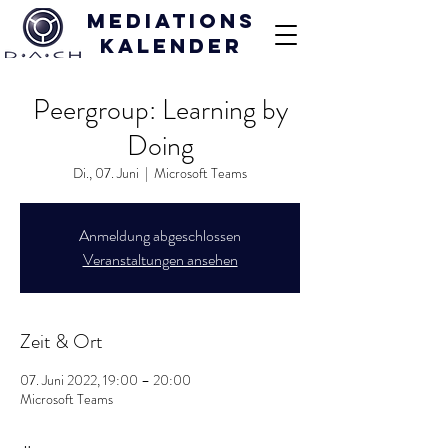
Mediations
kalender
Peergroup: Learning by
Doing
Di., 07. Juni
  |  
Microsoft Teams
Anmeldung abgeschlossen
Veranstaltungen ansehen
Zeit & Ort
07. Juni 2022, 19:00 – 20:00
Microsoft Teams