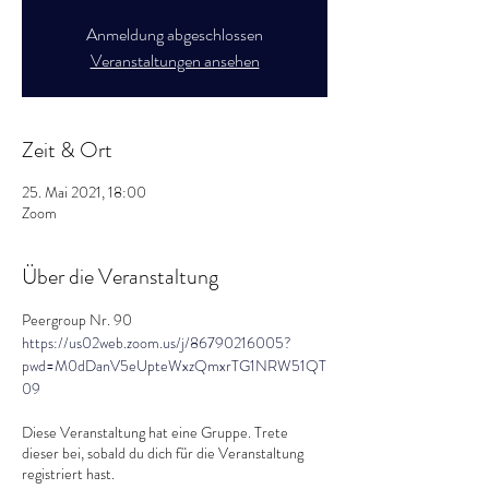
Anmeldung abgeschlossen
Veranstaltungen ansehen
Zeit & Ort
25. Mai 2021, 18:00
Zoom
Über die Veranstaltung
Peergroup Nr. 90
https://us02web.zoom.us/j/86790216005?
pwd=M0dDanV5eUpteWxzQmxrTG1NRW51QT
09
Diese Veranstaltung hat eine Gruppe. Trete
dieser bei, sobald du dich für die Veranstaltung
registriert hast.