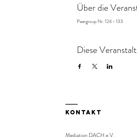
Über die Verans
Peergroup Nr. 124 - 133
Diese Veranstalt
KOntakt
Mediation DACH e.V.