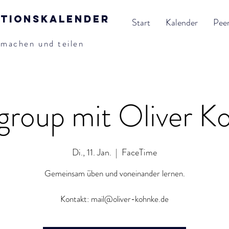
ationskalender
Start
Kalender
Pee
tmachen und teilen
group mit Oliver K
Di., 11. Jan.
  |  
FaceTime
Gemeinsam üben und voneinander lernen.
Kontakt: mail@oliver-kohnke.de