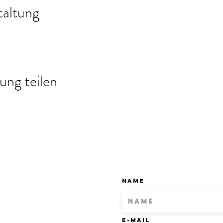
taltung
ung teilen
Name
E-Mail