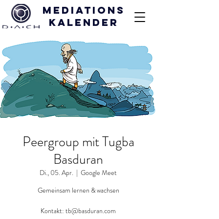
Mediations
kalender
Peergroup mit Tugba
Basduran
Di., 05. Apr.
  |  
Google Meet
Gemeinsam lernen & wachsen
Kontakt: tb@basduran.com