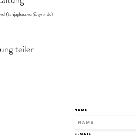
taltung
hel (tanjagleissner@gmx.de)
ung teilen
Name
E-Mail