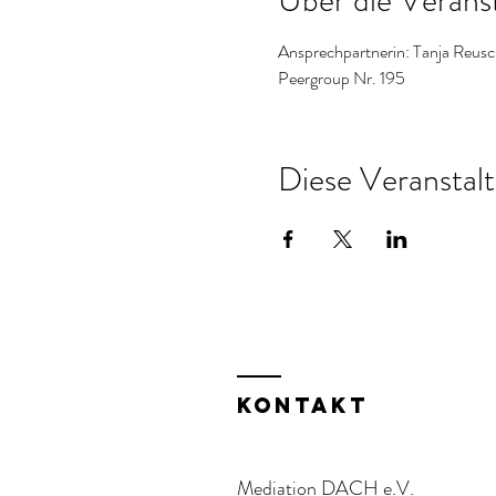
Über die Verans
Ansprechpartnerin: Tanja Reusc
Peergroup Nr. 195
Diese Veranstalt
KOntakt
Mediation DACH e.V.