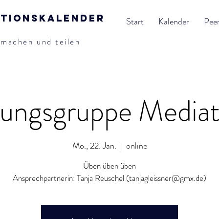
ationskalender
Start
Kalender
Pee
tmachen und teilen
ungsgruppe Mediat
Mo., 22. Jan.
  |  
online
Üben üben üben
Ansprechpartnerin: Tanja Reuschel (tanjagleissner@gmx.de)