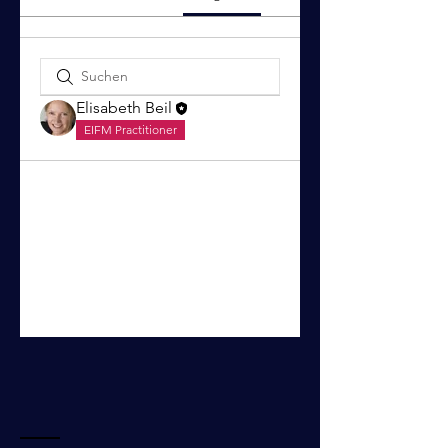
Elisabeth Beil
EIFM Practitioner