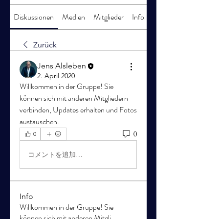
Diskussionen
Medien
Mitglieder
Info
Zurück
Jens Alsleben
2. April 2020
Willkommen in der Gruppe! Sie 
können sich mit anderen Mitgliedern 
verbinden, Updates erhalten und Fotos 
austauschen.
0
0
コメントを追加…
Info
Willkommen in der Gruppe! Sie
können sich mit anderen Mitgli
...