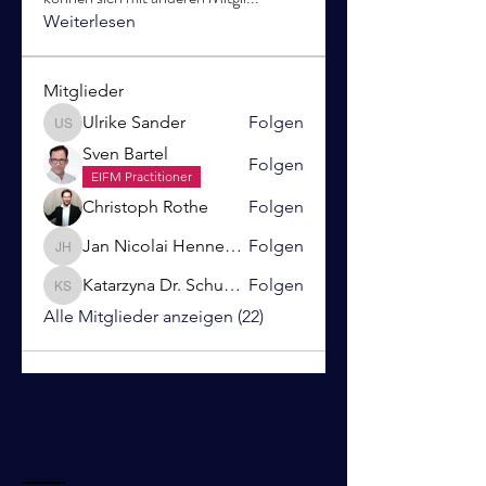
Weiterlesen
Mitglieder
Ulrike Sander
Folgen
Ulrike Sander
Sven Bartel
Folgen
EIFM Practitioner
Christoph Rothe
Folgen
Jan Nicolai Hennemann
Folgen
Jan Nicolai Hennemann
Katarzyna Dr. Schubert-Panecka
Folgen
Katarzyna Dr. Schubert-Panecka
Alle Mitglieder anzeigen (22)