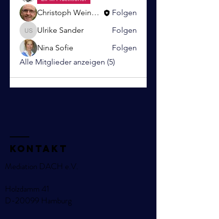
Christoph Weinmann
Folgen
Ulrike Sander
Folgen
Ulrike Sander
Nina Sofie
Folgen
Alle Mitglieder anzeigen (5)
KOntakt
Mediation DACH e.V.
Holzdamm 41
D-20099 Hamburg