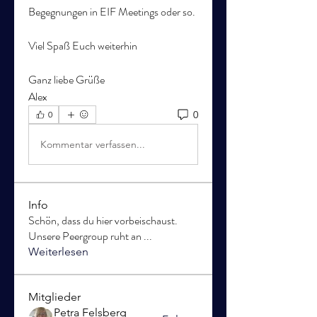
Begegnungen in EIF Meetings oder so.
Viel Spaß Euch weiterhin
Ganz liebe Grüße
Alex
0
0
Kommentar verfassen...
Info
Schön, dass du hier vorbeischaust.
Unsere Peergroup ruht an
...
Weiterlesen
Mitglieder
Petra Felsberg