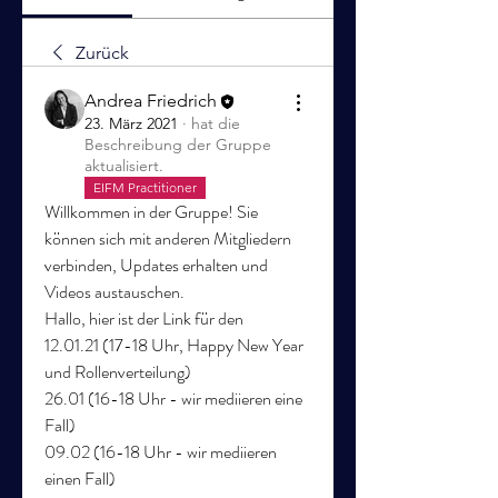
Zurück
Andrea Friedrich
23. März 2021
·
hat die
Beschreibung der Gruppe
aktualisiert.
EIFM Practitioner
Willkommen in der Gruppe! Sie 
können sich mit anderen Mitgliedern 
verbinden, Updates erhalten und 
Videos austauschen.
Hallo, hier ist der Link für den  
12.01.21 (17-18 Uhr, Happy New Year 
und Rollenverteilung)
26.01 (16-18 Uhr - wir mediieren eine 
Fall)
09.02 (16-18 Uhr - wir mediieren 
einen Fall)