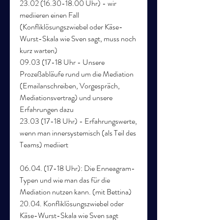
23.02 (16.30-18.00 Uhr) - wir 
mediieren einen Fall 
(Konfliklösungszwiebel oder Käse-
Wurst-Skala wie Sven sagt, muss noch 
kurz warten)
09.03 (17-18 Uhr - Unsere 
Prozeßabläufe rund um die Mediation 
(Emailanschreiben, Vorgespräch, 
Mediationsvertrag) und unsere 
Erfahrungen dazu
23.03 (17-18 Uhr) - Erfahrungswerte, 
wenn man innersystemisch (als Teil des 
Teams) mediiert
06.04. (17-18 Uhr): Die Enneagram-
Typen und wie man das für die 
Mediation nutzen kann. (mit Bettina)
20.04. Konfliklösungszwiebel oder 
Käse-Wurst-Skala wie Sven sagt