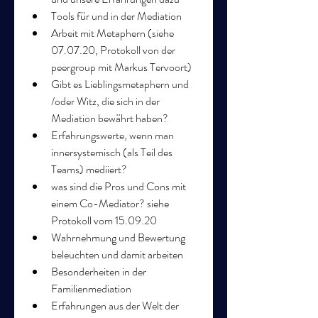
Tools für und in der Mediation
Arbeit mit Metaphern (siehe 
07.07.20, Protokoll von der 
peergroup mit Markus Tervoort)
Gibt es Lieblingsmetaphern und 
/oder Witz, die sich in der 
Mediation bewährt haben?
Erfahrungswerte, wenn man 
innersystemisch (als Teil des 
Teams) mediiert?
was sind die Pros und Cons mit 
einem Co-Mediator? siehe 
Protokoll vom 15.09.20
Wahrnehmung und Bewertung 
beleuchten und damit arbeiten
Besonderheiten in der 
Familienmediation
Erfahrungen aus der Welt der 