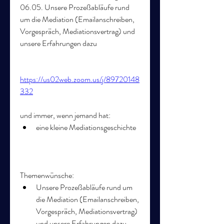
06.05. Unsere Prozeßabläufe rund 
um die Mediation (Emailanschreiben, 
Vorgespräch, Mediationsvertrag) und 
unsere Erfahrungen dazu
https://us02web.zoom.us/j/89720148
332
und immer, wenn jemand hat:      
eine kleine Mediationsgeschichte
Themenwünsche:  
Unsere Prozeßabläufe rund um 
die Mediation (Emailanschreiben, 
Vorgespräch, Mediationsvertrag) 
und unsere Erfahrungen dazu