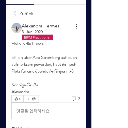
Zurück
Alexandra Hermes
3. Juni 2020
EIFM Practitioner
Hallo in die Runde,
ich bin über Alex Stromberg auf Euch 
aufmerksam geworden, habt ihr noch 
Platz für eine übende Anfängerin;-)
Sonnige Grüße
Alexandra
2
0
댓글을 입력하세요.