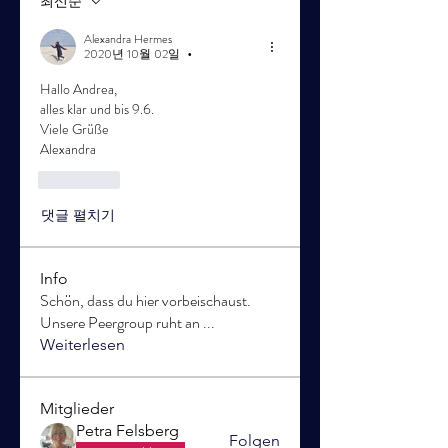
최신순
Alexandra Hermes
2020년 10월 02일
•
Hallo Andrea,
alles klar und bis 9.6.
Viele Grüße
Alexandra
좋아요
댓글 펼치기
Info
Schön, dass du hier vorbeischaust.
Unsere Peergroup ruht an
...
Weiterlesen
Mitglieder
Petra Felsberg
Folgen