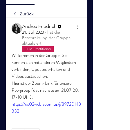
Zurück
Andrea Friedrich
21. Juli 2020
·
hat die
Beschreibung der Gruppe
aktualisiert.
EIFM Practitioner
Willkommen in der Gruppe! Sie 
können sich mit anderen Mitgliedern 
verbinden, Updates erhalten und 
Videos austauschen.
Hier ist der Zoom-Link für unsere 
Peergroup (das nächste am 21.07.20. 
17-18 Uhr):
https://us02web.zoom.us/j/89720148
332