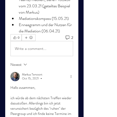
vom 23.03.21 (geteiltes Beispiel 
von Markus)
Mediationskompass (15.05.21)
Enneagramm und der Nutzen für 
die Mediation (06.04.21)
2
0
Write a comment...
Newest
Markus Tervoort
Oct 15, 2021
•
Hallo zusammen,
ich würde ab dem nächsten Treffen wieder 
dazustoßen. Allerdings bin ich jetzt 
verunsichert bezüglich des "ruhen" der 
Peergroup und ich finde keine Termine im 