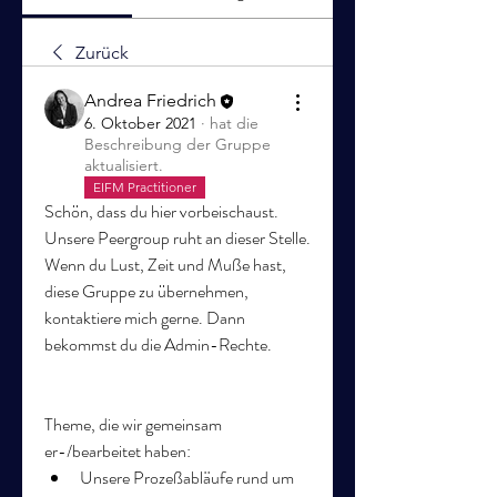
Zurück
Andrea Friedrich
6. Oktober 2021
·
hat die
Beschreibung der Gruppe
aktualisiert.
EIFM Practitioner
Schön, dass du hier vorbeischaust. 
Unsere Peergroup ruht an dieser Stelle. 
Wenn du Lust, Zeit und Muße hast, 
diese Gruppe zu übernehmen, 
kontaktiere mich gerne. Dann 
bekommst du die Admin-Rechte.
Theme, die wir gemeinsam 
er-/bearbeitet haben:  
Unsere Prozeßabläufe rund um 