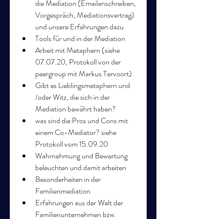
die Mediation (Emailanschreiben, 
Vorgespräch, Mediationsvertrag) 
und unsere Erfahrungen dazu
Tools für und in der Mediation
Arbeit mit Metaphern (siehe 
07.07.20, Protokoll von der 
peergroup mit Markus Tervoort)
Gibt es Lieblingsmetaphern und 
/oder Witz, die sich in der 
Mediation bewährt haben?
was sind die Pros und Cons mit 
einem Co-Mediator? siehe 
Protokoll vom 15.09.20
Wahrnehmung und Bewertung 
beleuchten und damit arbeiten
Besonderheiten in der 
Familienmediation
Erfahrungen aus der Welt der 
Familienunternehmen bzw. 