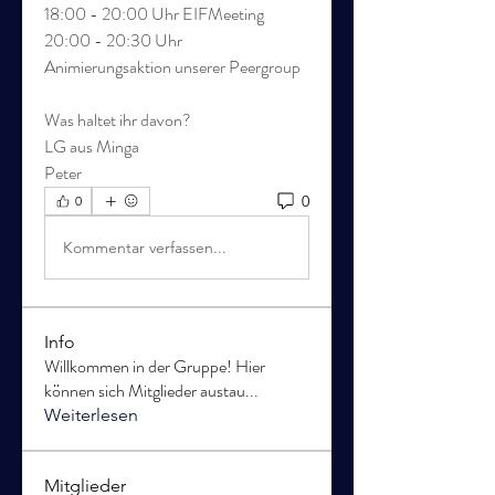
18:00 - 20:00 Uhr EIFMeeting
20:00 - 20:30 Uhr 
Animierungsaktion unserer Peergroup
Was haltet ihr davon?
LG aus Minga
Peter
0
0
Kommentar verfassen...
Info
Willkommen in der Gruppe! Hier
können sich Mitglieder austau
...
Weiterlesen
Mitglieder