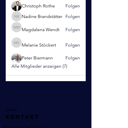
Christoph Rothe
Folgen
Nadine Brandstätter
Folgen
Nadine Brandstätter
Magdalena Wendt
Folgen
Magdalena Wendt
Melanie Stöckert
Folgen
Melanie Stöckert
Peter Biermann
Folgen
Alle Mitglieder anzeigen (7)
KOntakt
Mediation DACH e.V.