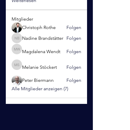
Weiterlesen
Mitglieder
Christoph Rothe
Folgen
Nadine Brandstätter
Folgen
Nadine Brandstätter
Magdalena Wendt
Folgen
Magdalena Wendt
Melanie Stöckert
Folgen
Melanie Stöckert
Peter Biermann
Folgen
Alle Mitglieder anzeigen (7)