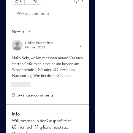
3
0
Write a comment...
Newest
Nadine Brandstätter
Mar 28, 2023
Hallo Sebi, wollen wir einen neuen Versuch 
starten? Für mich passt es am besten am 
Wochenende - SA oder SO jeweils ab 
Nachmittag. Wie bei dir? LG Nadine 
Like
Show more comments
Info
Willkommen in der Gruppe! Hier
können sich Mitglieder austau
...